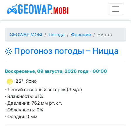
GEOWAP.MOBI
Погода
Франция
Ницца
Прогоноз погоды – Ницца
Воскресенье, 09 августа, 2026 года - 00:00
25°
, Ясно
· Легкий северный ветерок (3 м/с)
· Влажность: 61%
· Давление: 762 мм рт. ст.
· Облачность: 0%
· Осадки: 0 мм