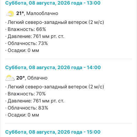
Суббота, 08 августа, 2026 года - 13:00
21°
, Малооблачно
· Легкий северо-западный ветерок (2 м/с)
· Влажность: 66%
· Давление: 761 мм рт. ст.
· Облачность: 73%
· Осадки: 0 мм
Суббота, 08 августа, 2026 года - 14:00
20°
, Облачно
· Легкий северо-западный ветерок (2 м/с)
· Влажность: 70%
· Давление: 761 мм рт. ст.
· Облачность: 83%
· Осадки: 0 мм
Суббота, 08 августа, 2026 года - 15:00