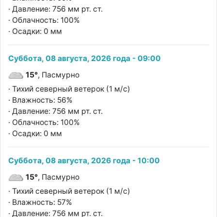
· Давление: 756 мм рт. ст.
· Облачность: 100%
· Осадки: 0 мм
Суббота, 08 августа, 2026 года - 09:00
15°
, Пасмурно
· Тихий северный ветерок (1 м/с)
· Влажность: 56%
· Давление: 756 мм рт. ст.
· Облачность: 100%
· Осадки: 0 мм
Суббота, 08 августа, 2026 года - 10:00
15°
, Пасмурно
· Тихий северный ветерок (1 м/с)
· Влажность: 57%
· Давление: 756 мм рт. ст.