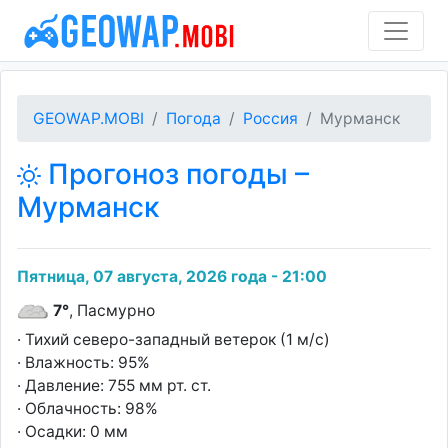
GEOWAP.MOBI
Погода
Россия
Мурманск
Прогоноз погоды –
Мурманск
Пятница, 07 августа, 2026 года - 21:00
7°
, Пасмурно
· Тихий северо-западный ветерок (1 м/с)
· Влажность: 95%
· Давление: 755 мм рт. ст.
· Облачность: 98%
· Осадки: 0 мм