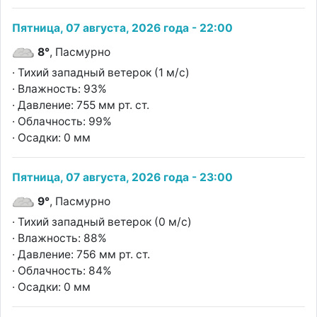
Пятница, 07 августа, 2026 года - 22:00
8°
, Пасмурно
· Тихий западный ветерок (1 м/с)
· Влажность: 93%
· Давление: 755 мм рт. ст.
· Облачность: 99%
· Осадки: 0 мм
Пятница, 07 августа, 2026 года - 23:00
9°
, Пасмурно
· Тихий западный ветерок (0 м/с)
· Влажность: 88%
· Давление: 756 мм рт. ст.
· Облачность: 84%
· Осадки: 0 мм