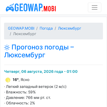
GEOWAP.MOBI
Погода
Люксембург
Люксембург
Прогоноз погоды –
Люксембург
Четверг, 06 августа, 2026 года - 01:00
16°
, Ясно
· Легкий западный ветерок (2 м/с)
· Влажность: 59%
· Давление: 766 мм рт. ст.
· Облачность: 2%