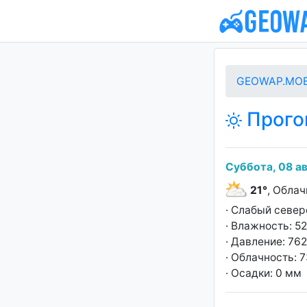
GEOWAP.MOB
Прогон
Суббота, 08 ав
21°
, Облач
· Слабый север
· Влажность: 5
· Давление: 762
· Облачность: 
· Осадки: 0 мм