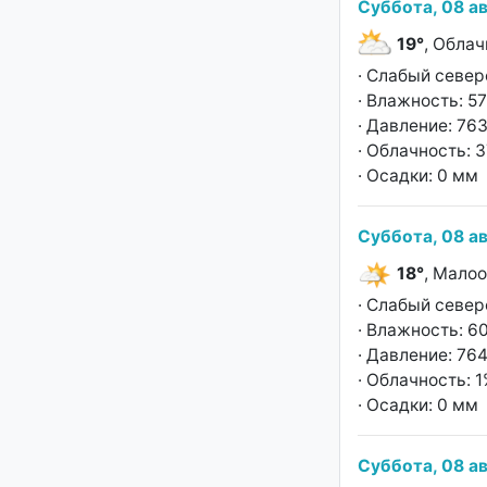
Суббота, 08 ав
19°
, Облач
· Слабый север
· Влажность: 5
· Давление: 763
· Облачность: 
· Осадки: 0 мм
Суббота, 08 ав
18°
, Мало
· Слабый север
· Влажность: 6
· Давление: 764
· Облачность: 
· Осадки: 0 мм
Суббота, 08 ав