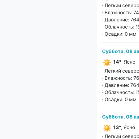
· Легкий север
· Влажность: 7
· Давление: 764
· Облачность: 
· Осадки: 0 мм
Суббота, 08 ав
14°
, Ясно
· Легкий север
· Влажность: 7
· Давление: 764
· Облачность: 
· Осадки: 0 мм
Суббота, 08 ав
13°
, Ясно
· Легкий север