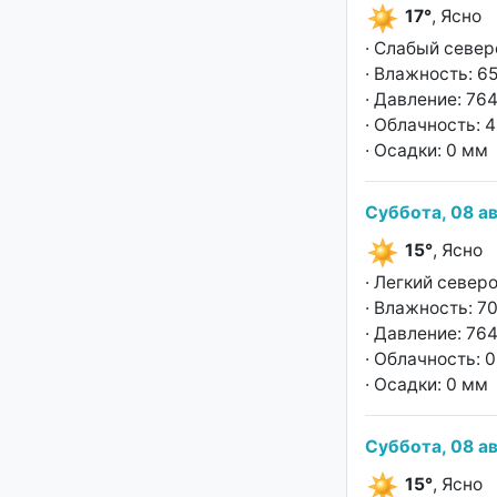
17°
, Ясно
· Слабый север
· Влажность: 6
· Давление: 764
· Облачность: 
· Осадки: 0 мм
Суббота, 08 ав
15°
, Ясно
· Легкий север
· Влажность: 7
· Давление: 764
· Облачность: 
· Осадки: 0 мм
Суббота, 08 ав
15°
, Ясно