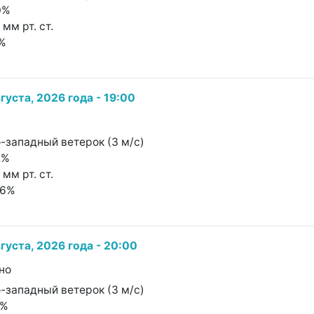
0%
 мм рт. ст.
1%
густа, 2026 года - 19:00
о-западный ветерок (3 м/с)
2%
 мм рт. ст.
46%
густа, 2026 года - 20:00
но
о-западный ветерок (3 м/с)
1%