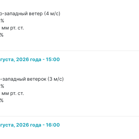
о-западный ветер (4 м/с)
5%
 мм рт. ст.
4%
густа, 2026 года - 15:00
о-западный ветерок (3 м/с)
0%
 мм рт. ст.
0%
густа, 2026 года - 16:00