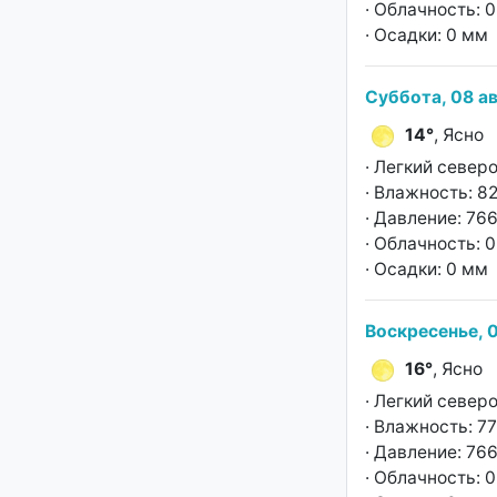
· Облачность: 
· Осадки: 0 мм
Суббота, 08 ав
14°
, Ясно
· Легкий север
· Влажность: 8
· Давление: 766
· Облачность: 
· Осадки: 0 мм
Воскресенье, 0
16°
, Ясно
· Легкий север
· Влажность: 7
· Давление: 766
· Облачность: 