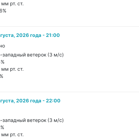
 мм рт. ст.
56%
густа, 2026 года - 21:00
но
о-западный ветерок (3 м/с)
4%
 мм рт. ст.
7%
густа, 2026 года - 22:00
о-западный ветерок (3 м/с)
5%
 мм рт. ст.