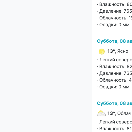
· Влажность: 8
· Давление: 765
· Облачность: 
· Осадки: 0 мм
Суббота, 08 ав
13°
, Ясно
· Легкий север
· Влажность: 8
· Давление: 765
· Облачность: 
· Осадки: 0 мм
Суббота, 08 ав
13°
, Облач
· Легкий север
· Влажность: 8