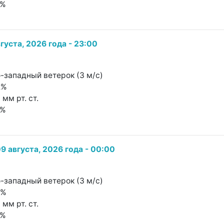
0%
густа, 2026 года - 23:00
о-западный ветерок (3 м/с)
2%
 мм рт. ст.
0%
9 августа, 2026 года - 00:00
о-западный ветерок (3 м/с)
7%
 мм рт. ст.
0%