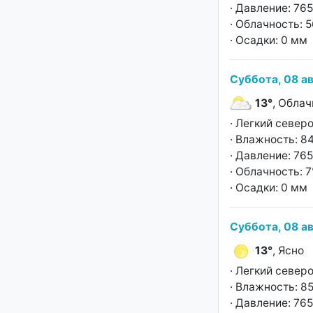
· Давление: 765
· Облачность: 
· Осадки: 0 мм
Суббота, 08 ав
13°
, Облач
· Легкий север
· Влажность: 8
· Давление: 765
· Облачность: 
· Осадки: 0 мм
Суббота, 08 ав
13°
, Ясно
· Легкий север
· Влажность: 8
· Давление: 765