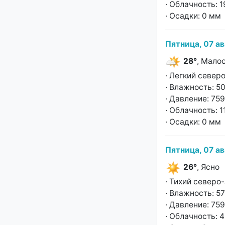
· Облачность: 
· Осадки: 0 мм
Пятница, 07 ав
28°
, Мало
· Легкий север
· Влажность: 5
· Давление: 759
· Облачность: 
· Осадки: 0 мм
Пятница, 07 ав
26°
, Ясно
· Тихий северо
· Влажность: 5
· Давление: 759
· Облачность: 