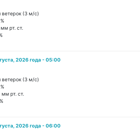
 ветерок (3 м/с)
8%
мм рт. ст.
1%
густа, 2026 года - 05:00
 ветерок (3 м/с)
8%
 мм рт. ст.
2%
густа, 2026 года - 06:00