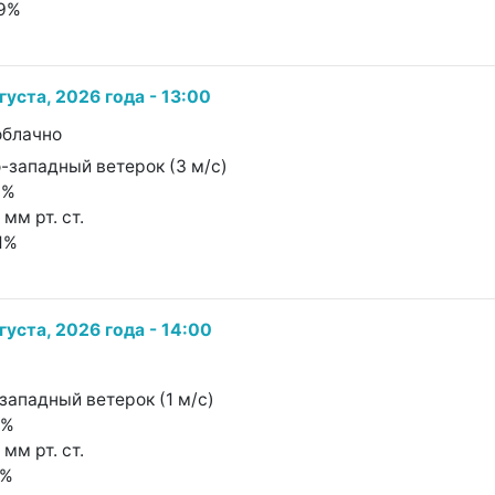
19%
густа, 2026 года - 13:00
облачно
о-западный ветерок (3 м/с)
0%
 мм рт. ст.
11%
густа, 2026 года - 14:00
-западный ветерок (1 м/с)
7%
 мм рт. ст.
4%