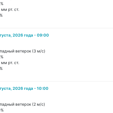
8%
 мм рт. ст.
5%
густа, 2026 года - 09:00
ападный ветерок (3 м/с)
8%
 мм рт. ст.
2%
густа, 2026 года - 10:00
ападный ветерок (2 м/с)
0%