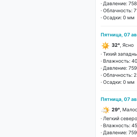
· Давление: 758
· Облачность: 
· Осадки: 0 мм
Пятница, 07 ав
32°
, Ясно
· Тихий западны
· Влажность: 4
· Давление: 759
· Облачность: 
· Осадки: 0 мм
Пятница, 07 ав
29°
, Мало
· Легкий север
· Влажность: 4
· Давление: 759