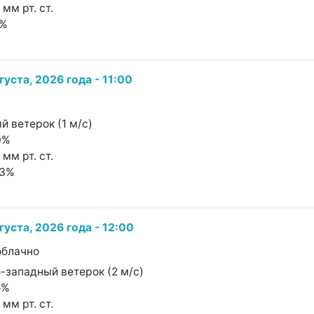
 мм рт. ст.
7%
густа, 2026 года - 11:00
й ветерок (1 м/с)
0%
 мм рт. ст.
23%
густа, 2026 года - 12:00
облачно
о-западный ветерок (2 м/с)
5%
 мм рт. ст.