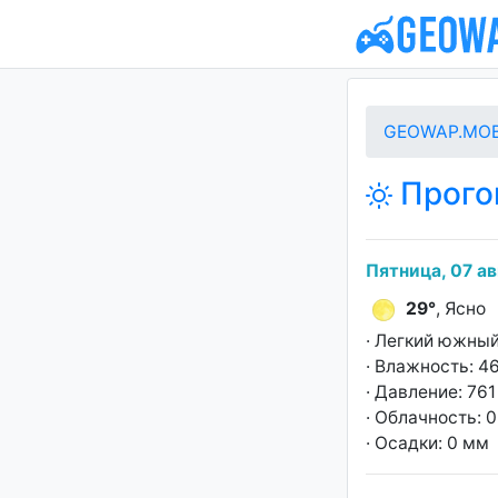
GEOWAP.MOB
Прогон
Пятница, 07 ав
29°
, Ясно
· Легкий южный
· Влажность: 4
· Давление: 761 
· Облачность: 
· Осадки: 0 мм