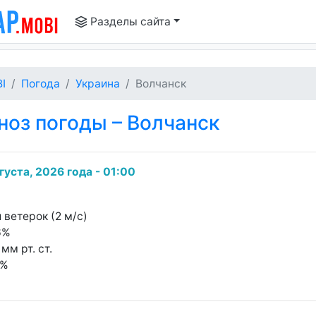
Разделы сайта
I
Погода
Украина
Волчанск
оз погоды – Волчанск
густа, 2026 года - 01:00
 ветерок (2 м/с)
6%
мм рт. ст.
0%