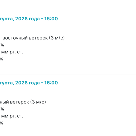
густа, 2026 года - 15:00
о-восточный ветерок (3 м/с)
8%
 мм рт. ст.
2%
густа, 2026 года - 16:00
чный ветерок (3 м/с)
8%
 мм рт. ст.
2%