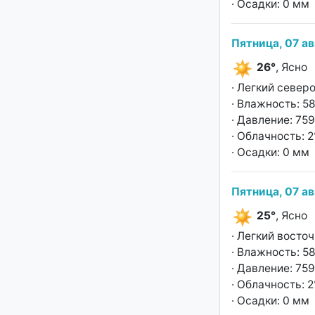
· Осадки: 0 мм
Пятница, 07 ав
26°
, Ясно
· Легкий север
· Влажность: 5
· Давление: 759
· Облачность: 
· Осадки: 0 мм
Пятница, 07 ав
25°
, Ясно
· Легкий восто
· Влажность: 5
· Давление: 759
· Облачность: 
· Осадки: 0 мм