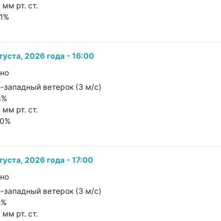
 мм рт. ст.
61%
густа, 2026 года - 16:00
чно
о-западный ветерок (3 м/с)
3%
 мм рт. ст.
40%
густа, 2026 года - 17:00
чно
о-западный ветерок (3 м/с)
5%
 мм рт. ст.