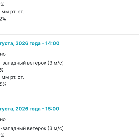
8%
 мм рт. ст.
52%
густа, 2026 года - 14:00
чно
о-западный ветерок (3 м/с)
1%
 мм рт. ст.
95%
густа, 2026 года - 15:00
чно
о-западный ветерок (3 м/с)
7%