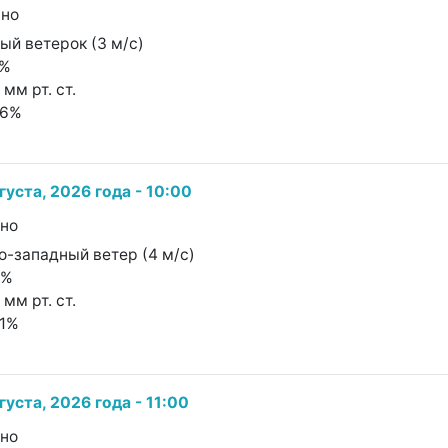
чно
ный ветерок (3 м/с)
1%
 мм рт. ст.
66%
густа, 2026 года - 10:00
чно
о-западный ветер (4 м/с)
5%
 мм рт. ст.
81%
густа, 2026 года - 11:00
чно