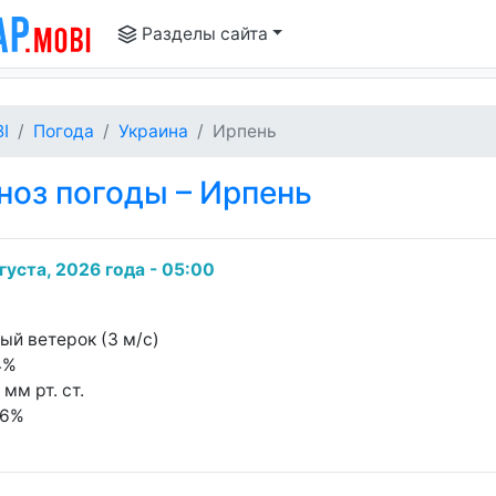
Разделы сайта
I
Погода
Украина
Ирпень
оз погоды – Ирпень
густа, 2026 года - 05:00
ный ветерок (3 м/с)
4%
 мм рт. ст.
36%