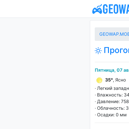
GEOWAP.MOB
Прогон
Пятница, 07 ав
35°
, Ясно
· Легкий запад
· Влажность: 3
· Давление: 758
· Облачность: 
· Осадки: 0 мм