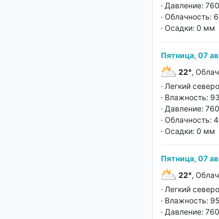
· Давление: 760
· Облачность: 
· Осадки: 0 мм
Пятница, 07 ав
22°
, Обла
· Легкий север
· Влажность: 9
· Давление: 760
· Облачность: 
· Осадки: 0 мм
Пятница, 07 ав
22°
, Обла
· Легкий север
· Влажность: 9
· Давление: 760