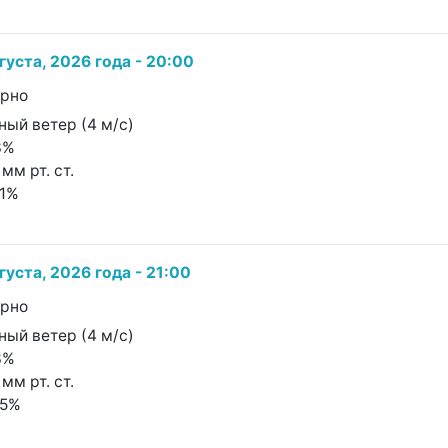
густа, 2026 года - 20:00
урно
ный ветер (4 м/с)
3%
мм рт. ст.
91%
густа, 2026 года - 21:00
урно
ный ветер (4 м/с)
3%
мм рт. ст.
95%