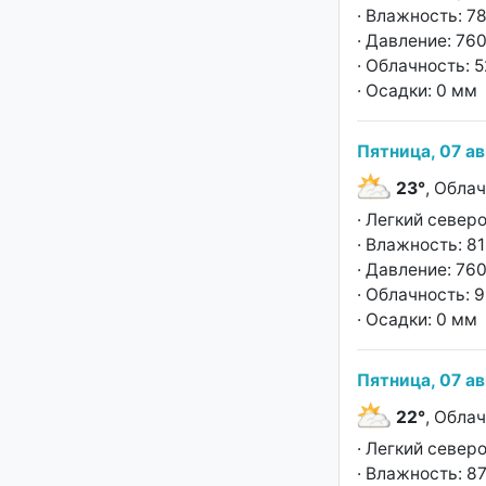
· Влажность: 7
· Давление: 760
· Облачность: 
· Осадки: 0 мм
Пятница, 07 ав
23°
, Обла
· Легкий север
· Влажность: 8
· Давление: 760
· Облачность: 
· Осадки: 0 мм
Пятница, 07 ав
22°
, Обла
· Легкий север
· Влажность: 8