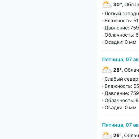
30°
, Обла
· Легкий запад
· Влажность: 5
· Давление: 759
· Облачность: 
· Осадки: 0 мм
Пятница, 07 ав
28°
, Обла
· Слабый север
· Влажность: 5
· Давление: 759
· Облачность: 
· Осадки: 0 мм
Пятница, 07 ав
26°
, Обла