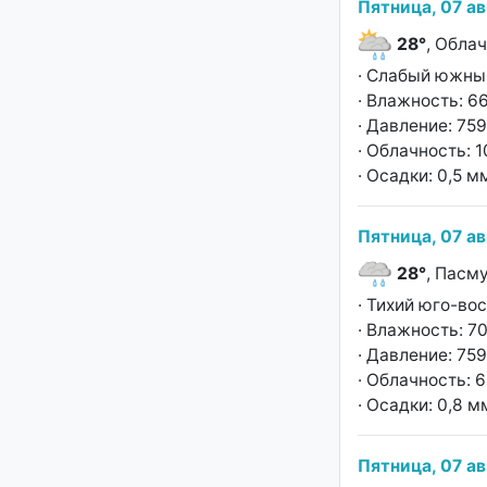
Пятница, 07 ав
28°
, Обла
· Слабый южный
· Влажность: 6
· Давление: 759
· Облачность: 
· Осадки: 0,5 м
Пятница, 07 ав
28°
, Пасм
· Тихий юго-во
· Влажность: 7
· Давление: 759
· Облачность: 
· Осадки: 0,8 м
Пятница, 07 ав