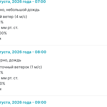
густа, 2026 года - 07:00
чно, небольшой дождь
 ветер (4 м/с)
6%
 мм рт. ст.
100%
м
густа, 2026 года - 08:00
урно, дождь
сточный ветерок (1 м/с)
0%
 мм рт. ст.
60%
м
густа, 2026 года - 09:00