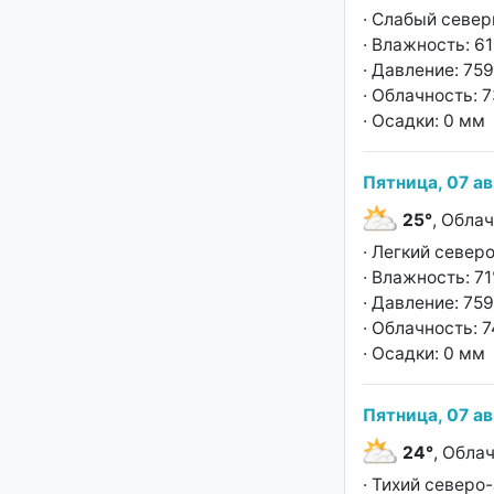
· Слабый север
· Влажность: 6
· Давление: 759
· Облачность: 
· Осадки: 0 мм
Пятница, 07 ав
25°
, Обла
· Легкий север
· Влажность: 7
· Давление: 759
· Облачность: 
· Осадки: 0 мм
Пятница, 07 ав
24°
, Обла
· Тихий северо