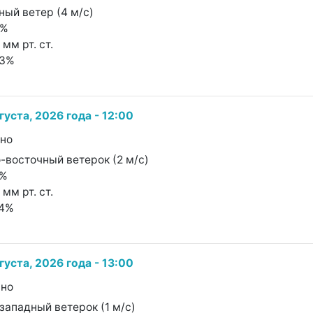
ный ветер (4 м/с)
1%
 мм рт. ст.
73%
густа, 2026 года - 12:00
чно
о-восточный ветерок (2 м/с)
1%
 мм рт. ст.
74%
густа, 2026 года - 13:00
чно
-западный ветерок (1 м/с)