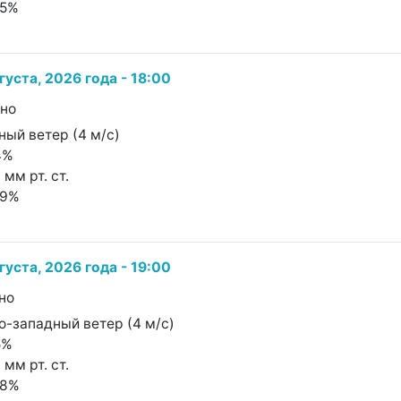
65%
густа, 2026 года - 18:00
чно
ный ветер (4 м/с)
4%
 мм рт. ст.
89%
густа, 2026 года - 19:00
но
о-западный ветер (4 м/с)
5%
 мм рт. ст.
98%