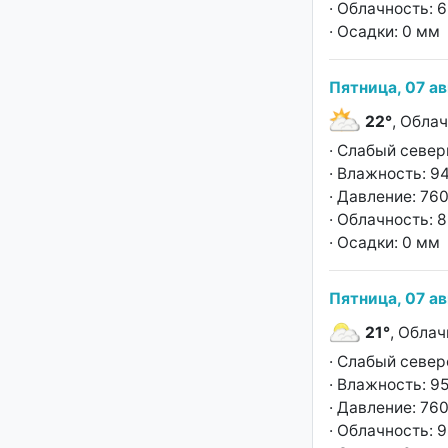
· Облачность: 
· Осадки: 0 мм
Пятница, 07 ав
22°
, Обла
· Слабый север
· Влажность: 9
· Давление: 760
· Облачность: 
· Осадки: 0 мм
Пятница, 07 ав
21°
, Облач
· Слабый север
· Влажность: 9
· Давление: 760
· Облачность: 