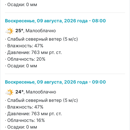
· Осадки: 0 мм
Воскресенье, 09 августа, 2026 года - 08:00
25°
, Малооблачно
· Слабый северный ветер (5 м/с)
· Влажность: 47%
· Давление: 763 мм рт. ст.
· Облачность: 20%
· Осадки: 0 мм
Воскресенье, 09 августа, 2026 года - 09:00
24°
, Малооблачно
· Слабый северный ветер (5 м/с)
· Влажность: 47%
· Давление: 763 мм рт. ст.
· Облачность: 16%
· Осадки: 0 мм