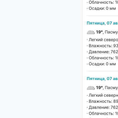
· Облачность: 
· Осадки: 0 мм
Пятница, 07 ав
19°
, Пасм
· Легкий север
· Влажность: 9
· Давление: 762
· Облачность: 
· Осадки: 0 мм
Пятница, 07 ав
19°
, Пасм
· Легкий север
· Влажность: 8
· Давление: 762
· Облачность: 