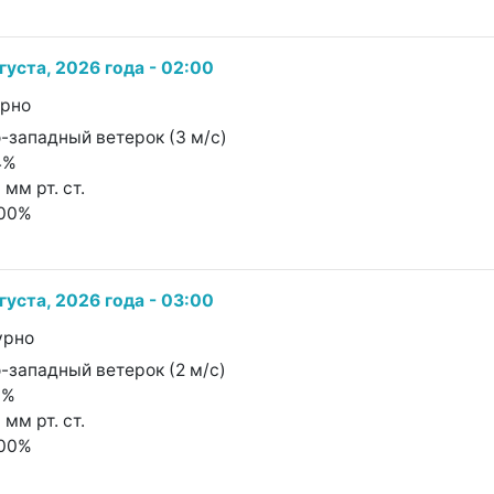
густа, 2026 года - 02:00
урно
о-западный ветерок (3 м/с)
4%
 мм рт. ст.
100%
густа, 2026 года - 03:00
урно
о-западный ветерок (2 м/с)
6%
 мм рт. ст.
100%