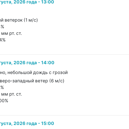
густа, 2026 года - 13:00
й ветерок (1 м/с)
4%
 мм рт. ст.
74%
густа, 2026 года - 14:00
чно, небольшой дождь с грозой
веро-западный ветер (6 м/с)
0%
 мм рт. ст.
100%
густа, 2026 года - 15:00