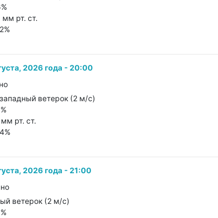
6%
 мм рт. ст.
62%
густа, 2026 года - 20:00
но
-западный ветерок (2 м/с)
7%
мм рт. ст.
84%
густа, 2026 года - 21:00
чно
ный ветерок (2 м/с)
7%