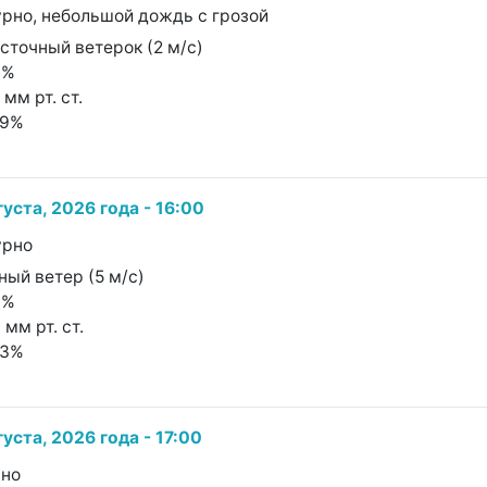
урно, небольшой дождь с грозой
осточный ветерок (2 м/с)
0%
 мм рт. ст.
99%
густа, 2026 года - 16:00
урно
ный ветер (5 м/с)
7%
 мм рт. ст.
63%
густа, 2026 года - 17:00
чно