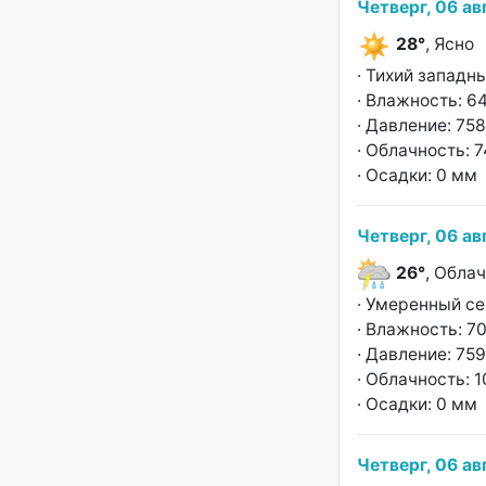
Четверг, 06 ав
28°
, Ясно
· Тихий западны
· Влажность: 6
· Давление: 758
· Облачность: 
· Осадки: 0 мм
Четверг, 06 ав
26°
, Обла
· Умеренный се
· Влажность: 7
· Давление: 759
· Облачность: 
· Осадки: 0 мм
Четверг, 06 ав