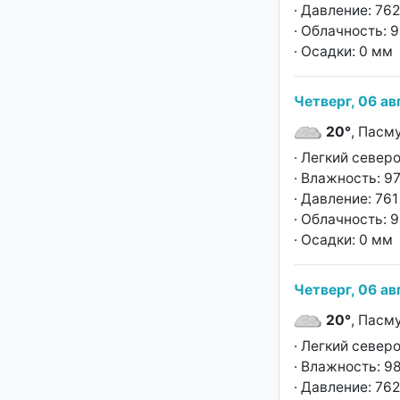
· Давление: 762
· Облачность: 
· Осадки: 0 мм
Четверг, 06 ав
20°
, Пасм
· Легкий север
· Влажность: 9
· Давление: 761 
· Облачность: 
· Осадки: 0 мм
Четверг, 06 ав
20°
, Пасм
· Легкий север
· Влажность: 9
· Давление: 762