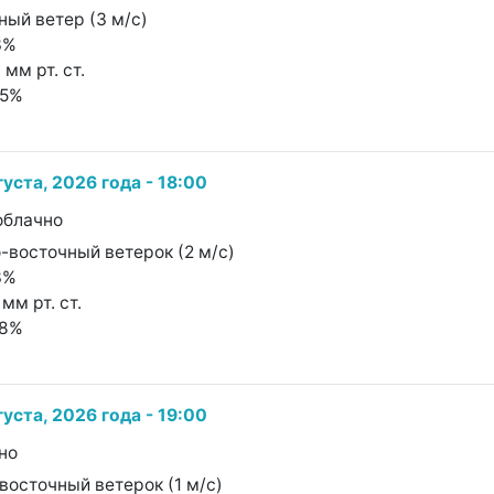
ный ветер (3 м/с)
3%
 мм рт. ст.
35%
густа, 2026 года - 18:00
облачно
о-восточный ветерок (2 м/с)
3%
мм рт. ст.
58%
густа, 2026 года - 19:00
но
-восточный ветерок (1 м/с)