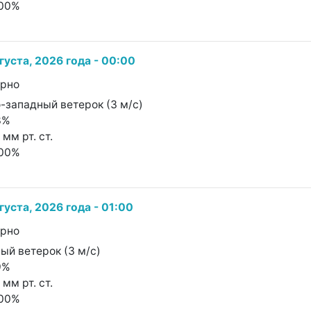
100%
густа, 2026 года - 00:00
урно
о-западный ветерок (3 м/с)
3%
 мм рт. ст.
100%
густа, 2026 года - 01:00
урно
ный ветерок (3 м/с)
9%
 мм рт. ст.
100%