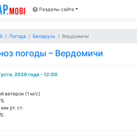
Разделы сайта
I
Погода
Беларусь
Вердомичи
ноз погоды – Вердомичи
густа, 2026 года - 12:00
й ветерок (1 м/с)
6%
 мм рт. ст.
0%