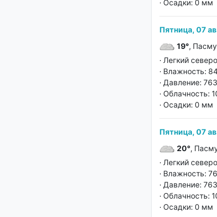
· Осадки: 0 мм
Пятница, 07 ав
19°
, Пасм
· Легкий север
· Влажность: 8
· Давление: 763
· Облачность: 
· Осадки: 0 мм
Пятница, 07 ав
20°
, Пасм
· Легкий север
· Влажность: 7
· Давление: 763
· Облачность: 
· Осадки: 0 мм