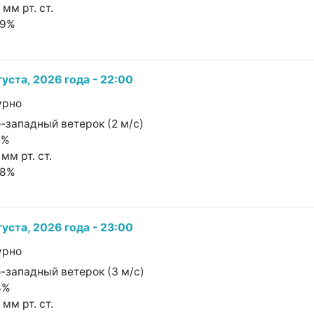
 мм рт. ст.
99%
густа, 2026 года - 22:00
урно
о-западный ветерок (2 м/с)
7%
мм рт. ст.
98%
густа, 2026 года - 23:00
урно
о-западный ветерок (3 м/с)
8%
 мм рт. ст.