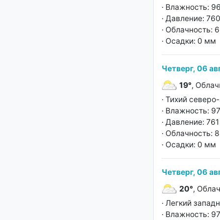
· Влажность: 9
· Давление: 760
· Облачность: 
· Осадки: 0 мм
Четверг, 06 ав
19°
, Облач
· Тихий северо
· Влажность: 9
· Давление: 761 
· Облачность: 
· Осадки: 0 мм
Четверг, 06 ав
20°
, Обла
· Легкий запад
· Влажность: 9