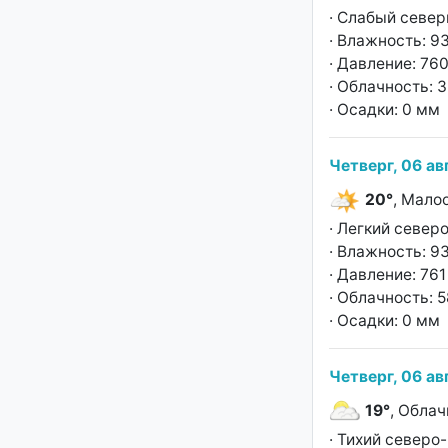
· Слабый север
· Влажность: 9
· Давление: 760
· Облачность: 
· Осадки: 0 мм
Четверг, 06 ав
20°
, Мало
· Легкий север
· Влажность: 9
· Давление: 761 
· Облачность: 
· Осадки: 0 мм
Четверг, 06 ав
19°
, Облач
· Тихий северо