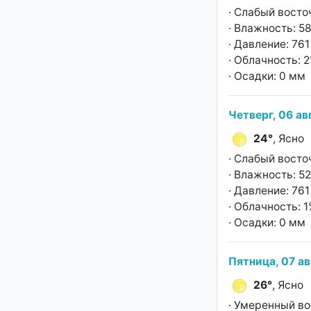
· Слабый восто
· Влажность: 5
· Давление: 761 
· Облачность: 
· Осадки: 0 мм
Четверг, 06 ав
24°
, Ясно
· Слабый восто
· Влажность: 5
· Давление: 761 
· Облачность: 
· Осадки: 0 мм
Пятница, 07 ав
26°
, Ясно
· Умеренный во