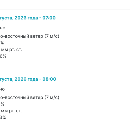
густа, 2026 года - 07:00
чно
о-восточный ветер (7 м/с)
9%
 мм рт. ст.
46%
густа, 2026 года - 08:00
но
о-восточный ветер (7 м/с)
0%
 мм рт. ст.
23%