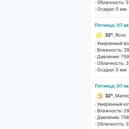
· Облачность: 
· Осадки: 0 мм
Пятница, 07 ав
32°
, Ясно
· Умеренный во
· Влажность: 2
· Давление: 759
· Облачность: 
· Осадки: 0 мм
Пятница, 07 ав
32°
, Мало
· Умеренный юг
· Влажность: 2
· Давление: 758
· Облачность: 