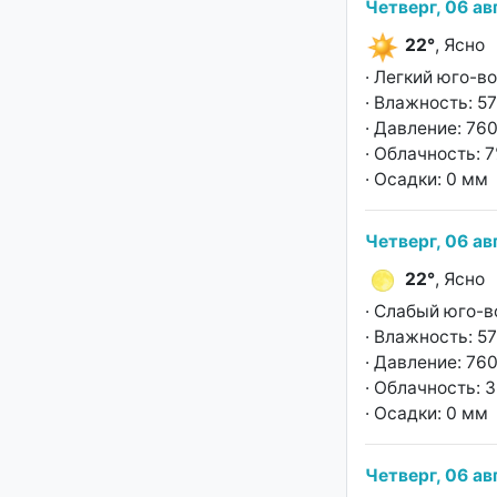
Четверг, 06 ав
22°
, Ясно
· Легкий юго-в
· Влажность: 5
· Давление: 760
· Облачность: 
· Осадки: 0 мм
Четверг, 06 ав
22°
, Ясно
· Слабый юго-в
· Влажность: 5
· Давление: 760
· Облачность: 
· Осадки: 0 мм
Четверг, 06 ав