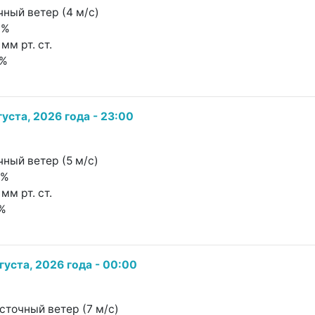
чный ветер (4 м/с)
8%
мм рт. ст.
2%
густа, 2026 года - 23:00
чный ветер (5 м/с)
2%
мм рт. ст.
1%
густа, 2026 года - 00:00
сточный ветер (7 м/с)