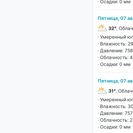
· Осадки: 0 мм
Пятница, 07 ав
32°
, Обла
· Умеренный юг
· Влажность: 2
· Давление: 758
· Облачность: 
· Осадки: 0 мм
Пятница, 07 ав
31°
, Облач
· Умеренный юг
· Влажность: 3
· Давление: 757
· Облачность: 
· Осадки: 0 мм