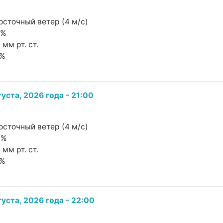
осточный ветер (4 м/с)
7%
 мм рт. ст.
2%
густа, 2026 года - 21:00
осточный ветер (4 м/с)
9%
 мм рт. ст.
2%
густа, 2026 года - 22:00