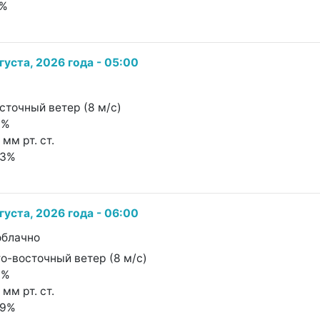
5%
густа, 2026 года - 05:00
сточный ветер (8 м/с)
8%
 мм рт. ст.
33%
густа, 2026 года - 06:00
облачно
о-восточный ветер (8 м/с)
9%
 мм рт. ст.
39%