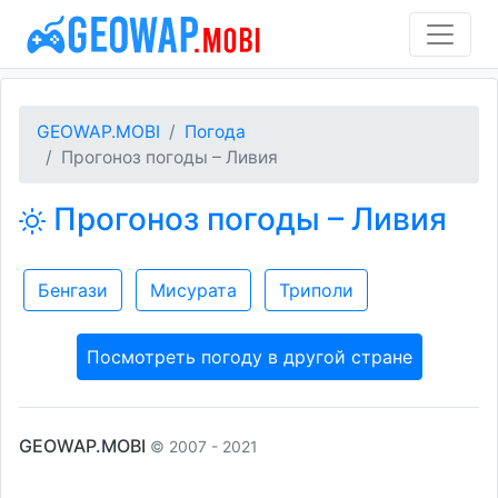
GEOWAP.MOBI
Погода
Прогоноз погоды – Ливия
Прогоноз погоды – Ливия
Бенгази
Мисурата
Триполи
Посмотреть погоду в другой стране
GEOWAP.MOBI
© 2007 - 2021