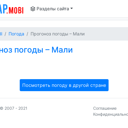
Разделы сайта
I
Погода
Прогоноз погоды – Мали
ноз погоды – Мали
Посмотреть погоду в другой стране
© 2007 - 2021
Соглашение
Конфиденциальн