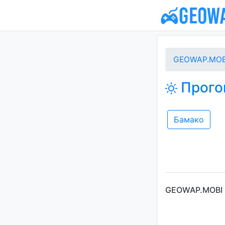
GEOWAP.MOB
Прого
Бамако
GEOWAP.MOBI