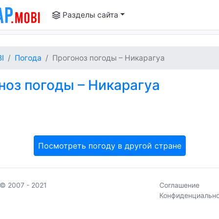
Разделы сайта
I
Погода
Прогоноз погоды – Никарагуа
оз погоды – Никарагуа
Посмотреть погоду в другой стране
© 2007 - 2021
Соглашение
Конфиденциальн