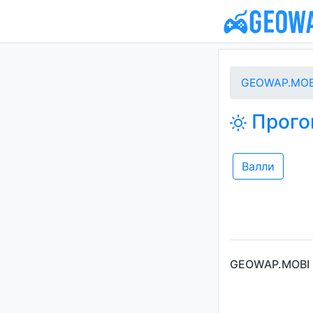
GEOWAP.MOB
Прогон
Валли
GEOWAP.MOBI