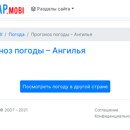
Разделы сайта
I
Погода
Прогоноз погоды – Ангилья
оз погоды – Ангилья
Посмотреть погоду в другой стране
© 2007 - 2021
Соглашение
Конфиденциальн