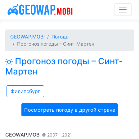
GEOWAP.MOBI
Погода
Прогоноз погоды – Синт-Мартен
Прогоноз погоды – Синт-
Мартен
Филипсбург
Посмотреть погоду в другой стране
GEOWAP.MOBI
© 2007 - 2021