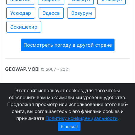
Ускюдар
Эдесса
Эрзурум
Эскишехир
Посмотреть погоду в другой стране
GEOWAP.MOBI
© 2007 - 2021
Соглашение
О сайте
Этот сайт использует cookies, для того чтобы
Конфиденциальность
Контакты
обеспечить вам максимальный уровень удобства.
Продолжая просмотр или использование этого веб-
сайта, вы соглашаетесь с его файлами cookies и
принимаете
Политику конфиденциальности
.
Я понял!