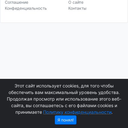
Соглашение
О сайте
Конфиденциальность
Контакты
Этот сайт использует cookies, для того чтобы
обеспечить вам максимальный уровень удобства.
Продолжая просмотр или использование этого веб-
сайта, вы соглашаетесь с его файлами cookies и
принимаете
Политику конфиденциальности
.
Я понял!