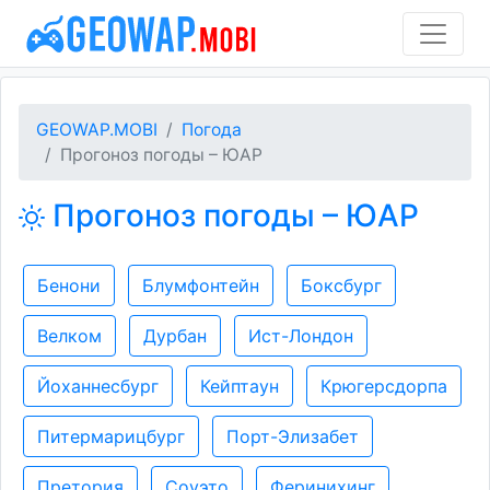
GEOWAP.MOBI
Погода
Прогоноз погоды – ЮАР
Прогоноз погоды – ЮАР
Бенони
Блумфонтейн
Боксбург
Велком
Дурбан
Ист-Лондон
Йоханнесбург
Кейптаун
Крюгерсдорпа
Питермарицбург
Порт-Элизабет
Претория
Соуэто
Феринихинг