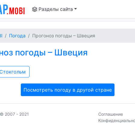
Разделы сайта
I
Погода
Прогоноз погоды – Швеция
ноз погоды – Швеция
Стокгольм
Посмотреть погоду в другой стране
© 2007 - 2021
Соглашение
Конфиденциальн