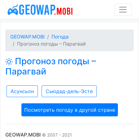
GEOWAP.MOBI
Погода
Прогоноз погоды – Парагвай
Прогоноз погоды –
Парагвай
Асунсьон
Сьюдад-дель-Эсте
Посмотреть погоду в другой стране
GEOWAP.MOBI
© 2007 - 2021