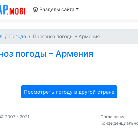
Разделы сайта
I
Погода
Прогоноз погоды – Армения
ноз погоды – Армения
Посмотреть погоду в другой стране
© 2007 - 2021
Соглашение
Конфиденциальн