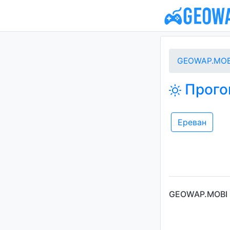
GEOWAP.MOB
Прого
Ереван
GEOWAP.MOBI