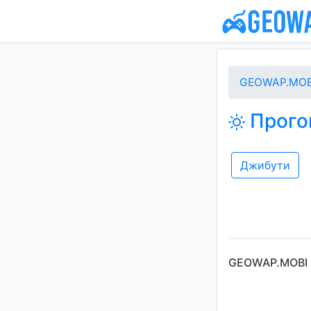
GEOWAP.MOB
Прого
Джибути
GEOWAP.MOBI