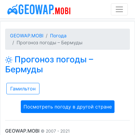
GEOWAP.MOBI
Погода
Прогоноз погоды – Бермуды
Прогоноз погоды –
Бермуды
Гамильтон
Посмотреть погоду в другой стране
GEOWAP.MOBI
© 2007 - 2021