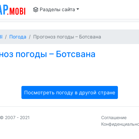
Разделы сайта
I
Погода
Прогоноз погоды – Ботсвана
оз погоды – Ботсвана
Посмотреть погоду в другой стране
© 2007 - 2021
Соглашение
Конфиденциальн