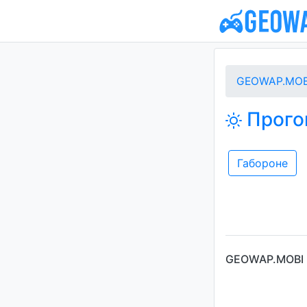
GEOWAP.MOB
Прогон
Габороне
GEOWAP.MOBI