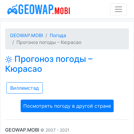
GEOWAP.MOBI
Погода
Прогоноз погоды – Кюрасао
Прогоноз погоды –
Кюрасао
Виллемстад
Посмотреть погоду в другой стране
GEOWAP.MOBI
© 2007 - 2021