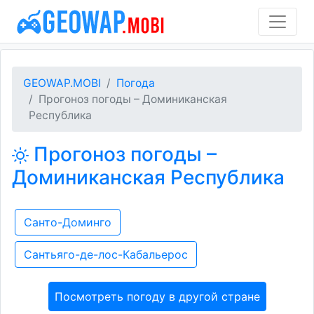
GEOWAP.MOBI
Погода
Прогоноз погоды – Доминиканская
Республика
Прогоноз погоды –
Доминиканская Республика
Санто-Доминго
Сантьяго-де-лос-Кабальерос
Посмотреть погоду в другой стране