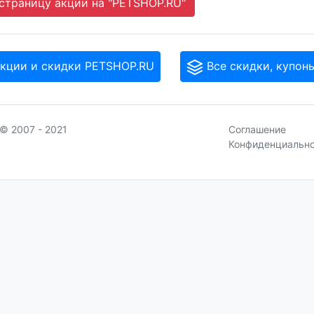
страницу акции на "PETSHOP.RU"
кции и скидки PETSHOP.RU
Все скидки, купон
© 2007 - 2021
Соглашение
Конфиденциальн