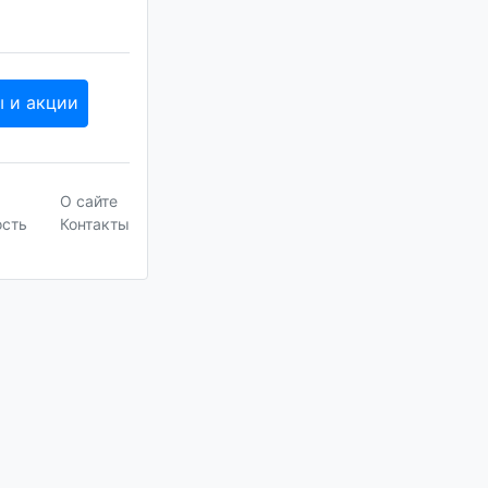
ы и акции
О сайте
ость
Контакты