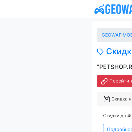
GEOWAP.MOB
Скидки
"PETSHOP.R
Перейти н
Скидка на
Скидки до 4
Подробно