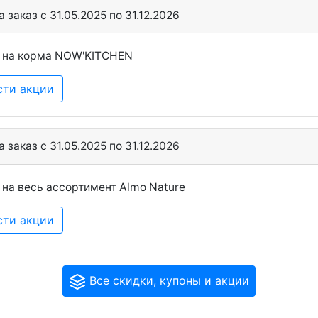
 заказ c 31.05.2025 по 31.12.2026
 на корма NOW'KITCHEN
сти акции
 заказ c 31.05.2025 по 31.12.2026
 на весь ассортимент Almo Nature
сти акции
Все скидки, купоны и акции