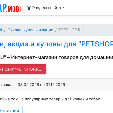
Разделы сайта
I
Скидки, купоны и акции
PETSHOP.RU
, акции и купоны для "PETSHO
U" – Интернет-магазин товаров для домашн
а сайт "PETSHOP.RU"
 заказ c 03.02.2026 по 31.12.2026
0% на самые популярные товары для кошек и собак
сти акции