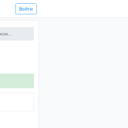
Войти
ком...