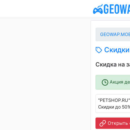
GEOWAP.MOB
Скидки 
Скидка на 
Акция дей
"PETSHOP.RU"
Скидки до 50
Открыть 