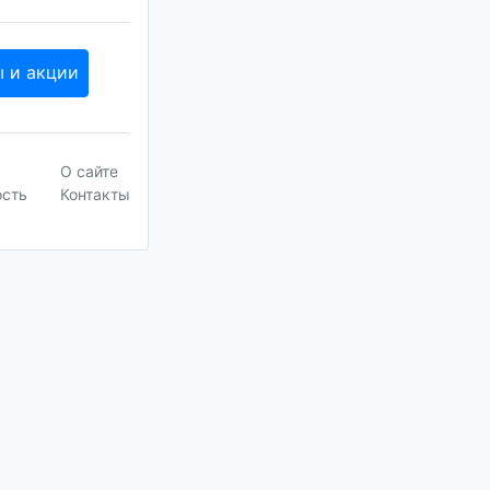
ы и акции
О сайте
ость
Контакты