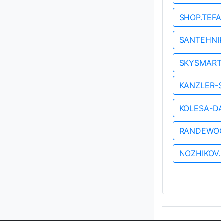
SHOP.TEF
SANTEHNI
SKYSMART
KANZLER-
KOLESA-D
RANDEWO
NOZHIKOV