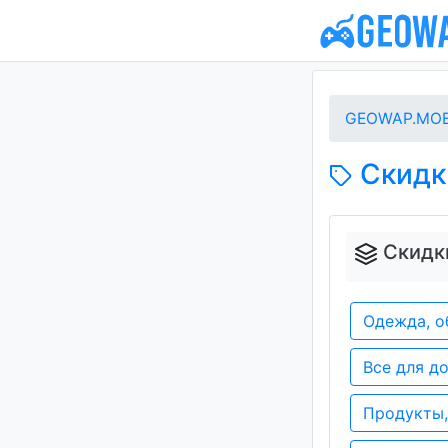
GEOWAP.MOB
Скидки
Скидки
Одежда, о
Все для д
Продукты,