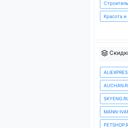
Строитель
Красота и
Скидк
ALIEXPRE
AUCHAN.
SKYENG.
MANN-IVA
PETSHOP.