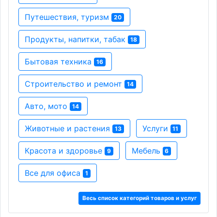
Путешествия, туризм
20
Продукты, напитки, табак
18
Бытовая техника
16
Строительство и ремонт
14
Авто, мото
14
Животные и растения
Услуги
13
11
Красота и здоровье
Мебель
9
6
Все для офиса
1
Весь список категорий товаров и услуг