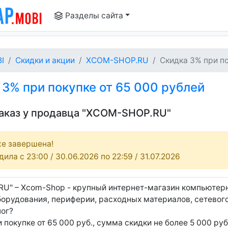
Разделы сайта
I
Скидки и акции
XCOM-SHOP.RU
Скидка 3% при по
3% при покупке от 65 000 рублей
заказ у продавца "XCOM-SHOP.RU"
е завершена!
ила c 23:00 / 30.06.2026 по 22:59 / 31.07.2026
U" – Xcom-Shop - крупный интернет-магазин компьютерн
орудования, периферии, расходных материалов, сетевого
ог?
 покупке от 65 000 руб., сумма скидки не более 5 000 ру