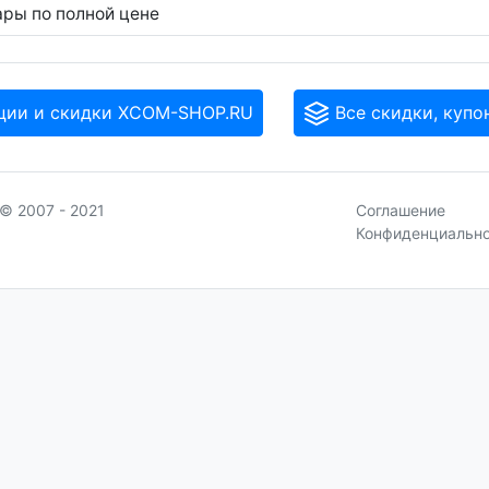
ары по полной цене
ции и скидки XCOM-SHOP.RU
Все скидки, купо
© 2007 - 2021
Соглашение
Конфиденциальн