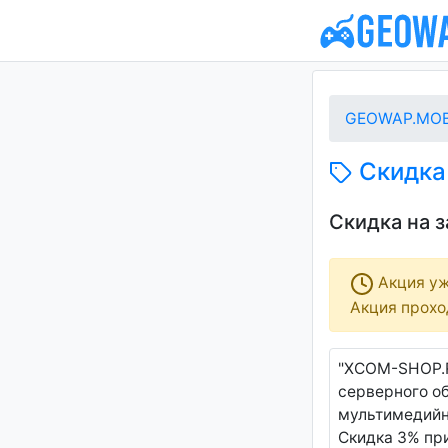
GEOWAP.MOB
Скидка 
Скидка на 
Акция уж
Акция проход
"XCOM-SHOP.R
серверного об
мультимедийн
Скидка 3% при