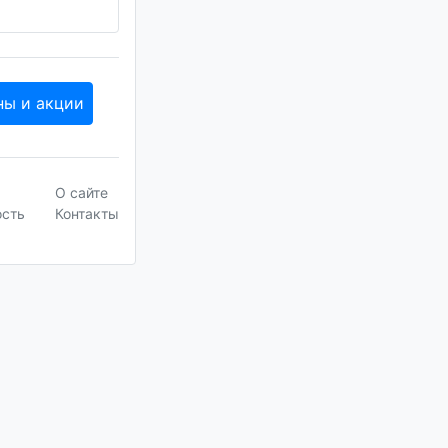
ны и акции
О сайте
ость
Контакты