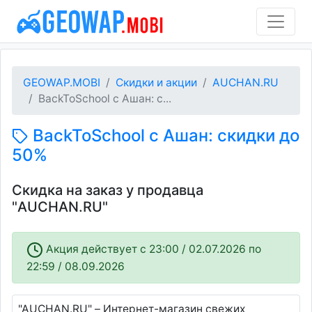
GEOWAP.MOBI
Скидки и акции
AUCHAN.RU
BackToSchool с Ашан: с...
BackToSchool с Ашан: скидки до
50%
Скидка на заказ у продавца
"AUCHAN.RU"
Акция действует c 23:00 / 02.07.2026 по
22:59 / 08.09.2026
"AUCHAN.RU" – Интернет-магазин свежих