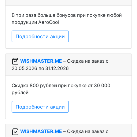
В три раза больше бонусов при покупке любой
продукции AeroCool
Подробности акции
WISHMASTER.ME
– Скидка на заказ c
20.05.2026 по 31.12.2026
Скидка 800 рублей при покупке от 30 000
рублей
Подробности акции
WISHMASTER.ME
– Скидка на заказ c